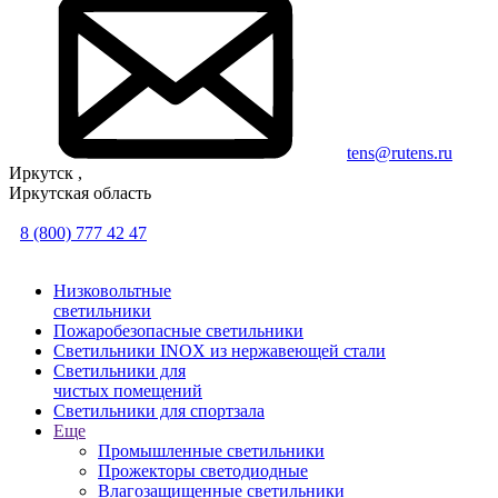
tens@rutens.ru
Иркутск ,
Иркутская область
8 (800) 777 42 47
Низковольтные
светильники
Пожаробезопасные светильники
Светильники INOX из нержавеющей стали
Светильники для
чистых помещений
Светильники для спортзала
Еще
Промышленные светильники
Прожекторы светодиодные
Влагозащищенные светильники