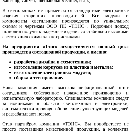
Samsung, Citizen, International Rectifier, и др.)
В светильниках не применяются стандартные электронные
изделия сторонних производителей. Все модули и
компоненты светильника производятся по уникальным
схемам и чертежам ООО ПК «ТЭНС». Подобный подход
позволил получить надежные изделия со стабильно высокими
светотехническими характеристиками.
На предприятии «Тэнс» осуществляется полный цикл
производства светодиодной продукции, а именно:
разработка дизайна и схемотехники;
изготовление корпусов из пластика и металла;
изготовление электронных модулей;
сборка и тестирование.
Наша компания имеет высококвалифицированный штат
сотрудников, собственное налаженное производство и
испытательную лабораторию. Специалисты компании следят
за новинками в области светотехники и электроники,
систематически проводят обновление существующих моделей
и разрабатывают новые.
Став партнёром компании «ТЭНС», Вы приобретаете не
просто поставщика качественной продукции, а коллектив