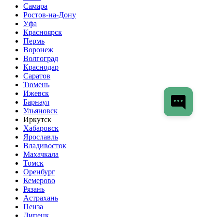
Самара
Ростов-на-Дону
Уфа
Красноярск
Пермь
Воронеж
Волгоград
Краснодар
Саратов
Тюмень
Ижевск
Барнаул
Ульяновск
Иркутск
Хабаровск
Ярославль
Владивосток
Махачкала
Томск
Оренбург
Кемерово
Рязань
Астрахань
Пенза
Липецк