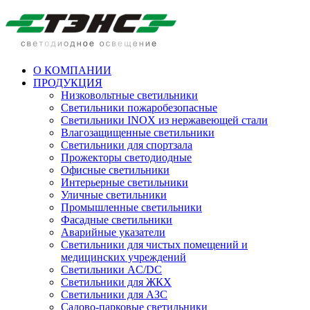
О КОМПАНИИ
ПРОДУКЦИЯ
Низковольтные светильники
Cветильники пожаробезопасные
Светильники INOX из нержавеющей стали
Влагозащищенные светильники
Светильники для спортзала
Прожекторы светодиодные
Офисные светильники
Интерьерные светильники
Уличные светильники
Промышленные светильники
Фасадные светильники
Аварийные указатели
Светильники для чистых помещений и
медицинских учреждений
Светильники AC/DC
Светильники для ЖКХ
Светильники для АЗС
Садово-парковые светильники