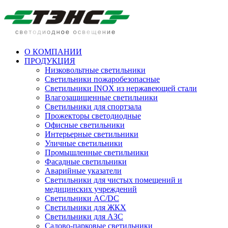
О КОМПАНИИ
ПРОДУКЦИЯ
Низковольтные светильники
Cветильники пожаробезопасные
Светильники INOX из нержавеющей стали
Влагозащищенные светильники
Светильники для спортзала
Прожекторы светодиодные
Офисные светильники
Интерьерные светильники
Уличные светильники
Промышленные светильники
Фасадные светильники
Аварийные указатели
Светильники для чистых помещений и
медицинских учреждений
Светильники AC/DC
Светильники для ЖКХ
Светильники для АЗС
Садово-парковые светильники