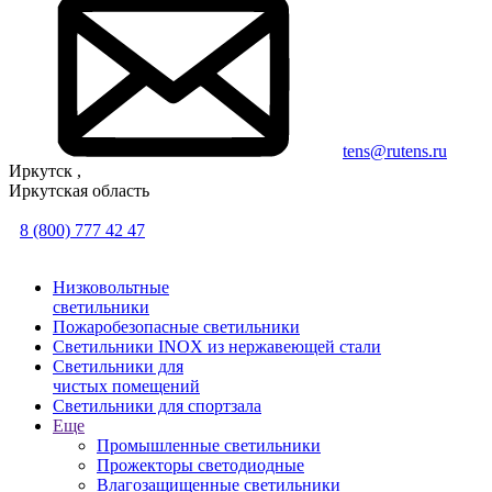
tens@rutens.ru
Иркутск ,
Иркутская область
8 (800) 777 42 47
Низковольтные
светильники
Пожаробезопасные светильники
Светильники INOX из нержавеющей стали
Светильники для
чистых помещений
Светильники для спортзала
Еще
Промышленные светильники
Прожекторы светодиодные
Влагозащищенные светильники