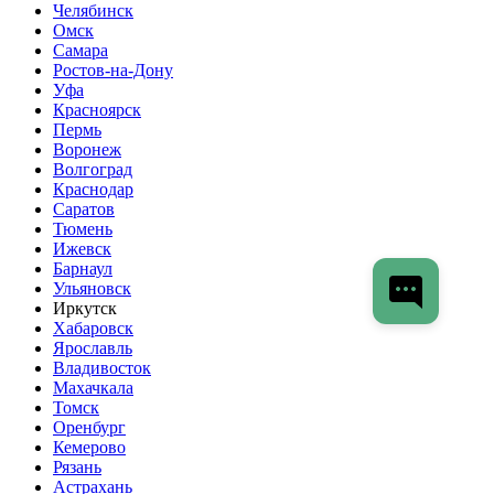
Челябинск
Омск
Самара
Ростов-на-Дону
Уфа
Красноярск
Пермь
Воронеж
Волгоград
Краснодар
Саратов
Тюмень
Ижевск
Барнаул
Ульяновск
Иркутск
Хабаровск
Ярославль
Владивосток
Махачкала
Томск
Оренбург
Кемерово
Рязань
Астрахань