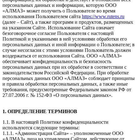
персональных данных и информации, которую ООО
«АЛМАЗ» может получить о Пользователе во время
использования Пользователем сайта
https://www.rutens.ru
(далее – Сайт), а также программ и продуктов, размещенных
на указанном Сайте. Использование Сайта означает
безоговорочное согласие Пользователя с настоящей
Политикой и указанными в ней условиями обработки его
персональных данных и иной информации о Пользователе; в
случае несогласия с этими условиями Пользователь должен
воздержаться от использования Сайта. ООО «АЛМАЗ»
обеспечивает конфиденциальность и безопасность
персональных данных при их обработке в соответствии с
законодательством Российской Федерации. При обработке
персональных данных ООО «АЛМАЗ» соблюдает принципы
и правила обработки персональных данных, а также иные
требования, предусмотренные Федеральным законом РФ от
27.07.2006 г. № 152-ФЗ «О персональных данных».
1. ОПРЕДЕЛЕНИЕ ТЕРМИНОВ
1.1. В настоящей Политике конфиденциальности
используются следующие термины:
1.1.1. «Администрация Сайта» – уполномоченные ООО
«АЛМАЗ» лица на управления Сайтом, действующие от