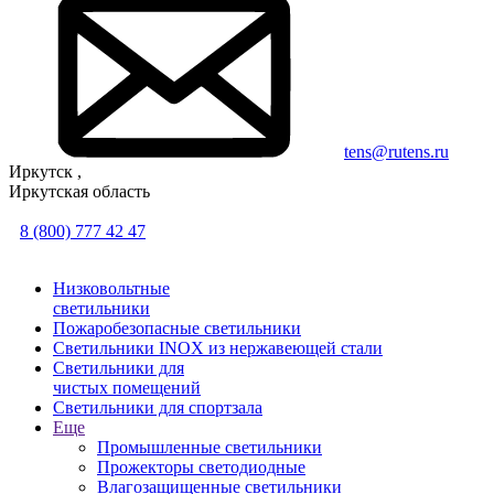
tens@rutens.ru
Иркутск ,
Иркутская область
8 (800) 777 42 47
Низковольтные
светильники
Пожаробезопасные светильники
Светильники INOX из нержавеющей стали
Светильники для
чистых помещений
Светильники для спортзала
Еще
Промышленные светильники
Прожекторы светодиодные
Влагозащищенные светильники