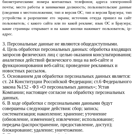
биометрическими: номера контактных телефонов; адреса электронной
почты; место работы и занимаемая должность; пользовательские данные
(сведения о местоположении; тип и версия ОС; тип и версия Браузера; тип
устройства и разрешение его экрана; источник откуда пришел на сайт
пользователь; с какого сайта или по какой рекламе; язык ОС и Браузера;
какие страницы открывает и на какие кнопки нажимает пользователь; ip-
адрес.
3. Персональные данные не являются общедоступными.
4. Цель обработки персональных данных: обработка входящих
запросов физических лиц с целью оказания консультирования;
аналитики действий физического лица на веб-сайте и
функционирования веб-сайта; проведение рекламных и
новостных рассылок.
5. Основанием для обработки персональных данных является:
ст. 24 Конституции Российской Федерации; ст.6 Федерального
закона №152 - ФЗ «О персональных данных»; Устав
Компании; настоящее согласие на обработку персональных
данных.
6. В ходе обработки с персональными данными будут
совершены следующие действия: сбор; запись;
систематизация; накопление; хранение; уточнение
(обновление, изменение); извлечение; использование;
передача (распространение, предоставление, доступ);
блокирование; удаление; уничтожение.