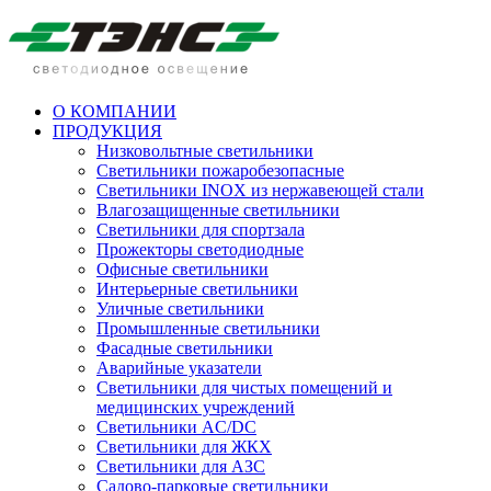
О КОМПАНИИ
ПРОДУКЦИЯ
Низковольтные светильники
Cветильники пожаробезопасные
Светильники INOX из нержавеющей стали
Влагозащищенные светильники
Светильники для спортзала
Прожекторы светодиодные
Офисные светильники
Интерьерные светильники
Уличные светильники
Промышленные светильники
Фасадные светильники
Аварийные указатели
Светильники для чистых помещений и
медицинских учреждений
Светильники AC/DC
Светильники для ЖКХ
Светильники для АЗС
Садово-парковые светильники