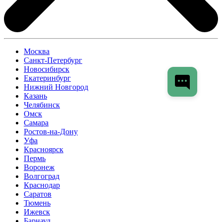
Москва
Санкт-Петербург
Новосибирск
Екатеринбург
Нижний Новгород
Казань
Челябинск
Омск
Самара
Ростов-на-Дону
Уфа
Красноярск
Пермь
Воронеж
Волгоград
Краснодар
Саратов
Тюмень
Ижевск
Барнаул