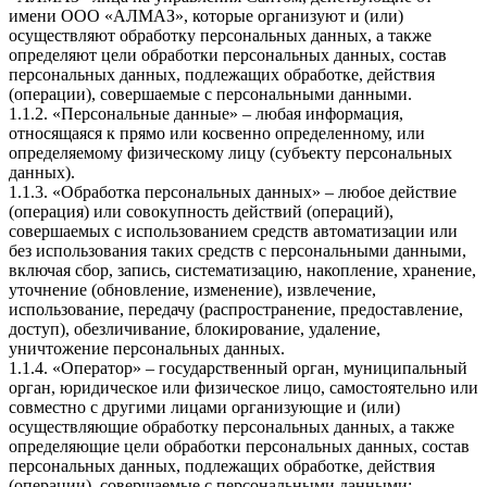
имени ООО «АЛМАЗ», которые организуют и (или)
осуществляют обработку персональных данных, а также
определяют цели обработки персональных данных, состав
персональных данных, подлежащих обработке, действия
(операции), совершаемые с персональными данными.
1.1.2. «Персональные данные» – любая информация,
относящаяся к прямо или косвенно определенному, или
определяемому физическому лицу (субъекту персональных
данных).
1.1.3. «Обработка персональных данных» – любое действие
(операция) или совокупность действий (операций),
совершаемых с использованием средств автоматизации или
без использования таких средств с персональными данными,
включая сбор, запись, систематизацию, накопление, хранение,
уточнение (обновление, изменение), извлечение,
использование, передачу (распространение, предоставление,
доступ), обезличивание, блокирование, удаление,
уничтожение персональных данных.
1.1.4. «Оператор» – государственный орган, муниципальный
орган, юридическое или физическое лицо, самостоятельно или
совместно с другими лицами организующие и (или)
осуществляющие обработку персональных данных, а также
определяющие цели обработки персональных данных, состав
персональных данных, подлежащих обработке, действия
(операции), совершаемые с персональными данными;