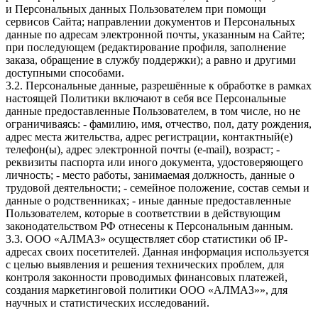
и Персональных данных Пользователем при помощи
сервисов Сайта; направлении документов и Персональных
данные по адресам электронной почты, указанным на Сайте;
при последующем (редактирование профиля, заполнение
заказа, обращение в службу поддержки); а равно и другими
доступными способами.
3.2. Персональные данные, разрешённые к обработке в рамках
настоящей Политики включают в себя все Персональные
данные предоставленные Пользователем, в том числе, но не
ограничиваясь: - фамилию, имя, отчество, пол, дату рождения,
адрес места жительства, адрес регистрации, контактный(е)
телефон(ы), адрес электронной почты (e-mail), возраст; -
реквизиты паспорта или иного документа, удостоверяющего
личность; - место работы, занимаемая должность, данные о
трудовой деятельности; - семейное положение, состав семьи и
данные о родственниках; - иные данные предоставленные
Пользователем, которые в соответствии в действующим
законодательством РФ отнесены к Персональным данным.
3.3. ООО «АЛМАЗ» осуществляет сбор статистики об IP-
адресах своих посетителей. Данная информация используется
с целью выявления и решения технических проблем, для
контроля законности проводимых финансовых платежей,
создания маркетинговой политики ООО «АЛМАЗ»», для
научных и статистических исследований.