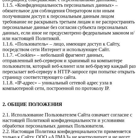
1.1.5. «Конфиденциальность персональных данных» –
обязательное для соблюдения Оператором или иным
получившим доступ к персональным данным лицом
требование не раскрывать третьим лицам и не распространять
персональные данные без согласия субъекта персональных
данных, если иное не предусмотрено федеральным законом и/
или настоящей Политикой.
1.1.6. «Пользователь» – лицо, имеющее доступ к Сайту,
посредством сети Интернет и использующее Сайт.
1.1.7. «Cookies» – небольшой фрагмент данных,
отправленный веб-сервером и хранимый на компьютере
пользователя, который веб-клиент или веб-браузер каждый раз
пересылает веб-серверу в HTTP-запросе при попытке открыть
страницу соответствующего сайта.
1.1.8. «IP-адрес» – уникальный сетевой адрес узла в
компьютерной сети, построенной по протоколу IP.
2. ОБЩИЕ ПОЛОЖЕНИЯ
2.1. Использование Пользователем Сайта означает согласие с
настоящей Политикой конфиденциальности и условиями
обработки персональных данных Пользователя.
2.2. Настоящая Политика конфиденциальности применяется
только к Сайту. ООО «АЛМАЗ» не контролирует и не несет