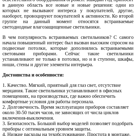
в данную область все новые и новые решения: одни из
которых не вызывают интереса у покупателей, другие,
наоборот, провоцируют покупателей к активности. Ко второй
группе на данный момент относятся встраиваемые
светодиодные влагозащищенные светильники.
В чем популярность встраиваемых светильников? С самого
начала повышенный интерес был вызван высоким спросом на
подвесные потолки, которые дополнялись встраиваемыми
световыми приборами. Сейчас такие светильники
устанавливают не только в потолки, но и в ступени, шкафы,
ниши, стены и другие элементы интерьера.
Достоинства и особенности:
1. Качество. Мягкий, приятный для глаз свет, отсутствие
мерцания. Такие светильники устанавливают в офисных
помещениях, на производствах, где важно обеспечить
комфортные условия для работы персонала.
2. Долговечность. Время эксплуатации приборов составляет
около 30-50 тысяч часов, не зависящих от числа циклов
включения-выключения.
3. Безопасность. Большой выбор моделей позволяет подобрать
приборы с оптимальным уровнем защиты.
4. Низкие расходы на техобслуживание. Простота в монтаже,