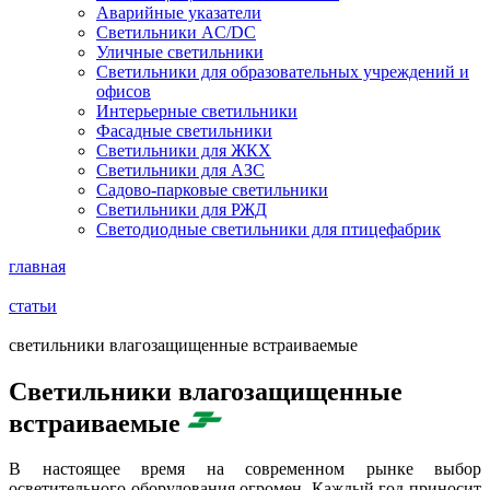
Аварийные указатели
Светильники AC/DC
Уличные светильники
Светильники для образовательных учреждений и
офисов
Интерьерные светильники
Фасадные светильники
Светильники для ЖКХ
Светильники для АЗС
Садово-парковые светильники
Светильники для РЖД
Светодиодные светильники для птицефабрик
главная
статьи
cветильники влагозащищенные встраиваемые
Cветильники влагозащищенные
встраиваемые
В настоящее время на современном рынке выбор
осветительного оборудования огромен. Каждый год приносит