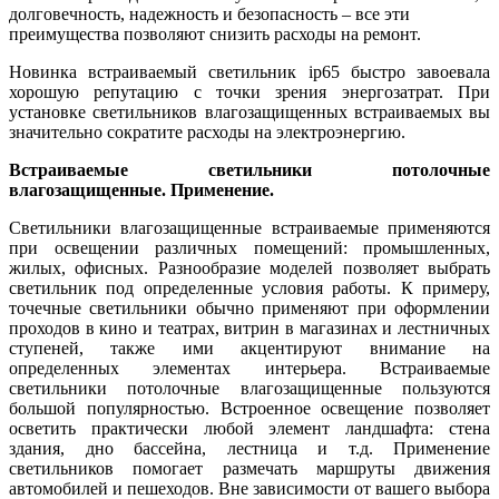
долговечность, надежность и безопасность – все эти
преимущества позволяют снизить расходы на ремонт.
Новинка встраиваемый светильник ip65 быстро завоевала
хорошую репутацию с точки зрения энергозатрат. При
установке светильников влагозащищенных встраиваемых вы
значительно сократите расходы на электроэнергию.
Встраиваемые светильники потолочные
влагозащищенные. Применение.
Светильники влагозащищенные встраиваемые применяются
при освещении различных помещений: промышленных,
жилых, офисных. Разнообразие моделей позволяет выбрать
светильник под определенные условия работы. К примеру,
точечные светильники обычно применяют при оформлении
проходов в кино и театрах, витрин в магазинах и лестничных
ступеней, также ими акцентируют внимание на
определенных элементах интерьера. Встраиваемые
светильники потолочные влагозащищенные пользуются
большой популярностью. Встроенное освещение позволяет
осветить практически любой элемент ландшафта: стена
здания, дно бассейна, лестница и т.д. Применение
светильников помогает размечать маршруты движения
автомобилей и пешеходов. Вне зависимости от вашего выбора