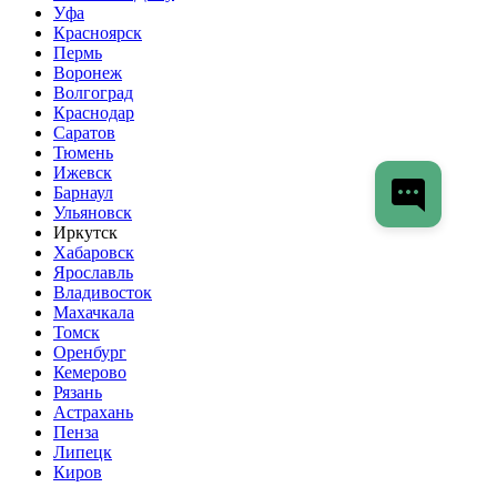
Уфа
Красноярск
Пермь
Воронеж
Волгоград
Краснодар
Саратов
Тюмень
Ижевск
Барнаул
Ульяновск
Иркутск
Хабаровск
Ярославль
Владивосток
Махачкала
Томск
Оренбург
Кемерово
Рязань
Астрахань
Пенза
Липецк
Киров