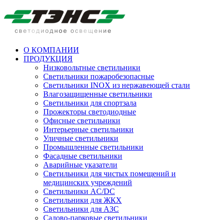
О КОМПАНИИ
ПРОДУКЦИЯ
Низковольтные светильники
Cветильники пожаробезопасные
Светильники INOX из нержавеющей стали
Влагозащищенные светильники
Светильники для спортзала
Прожекторы светодиодные
Офисные светильники
Интерьерные светильники
Уличные светильники
Промышленные светильники
Фасадные светильники
Аварийные указатели
Светильники для чистых помещений и
медицинских учреждений
Светильники AC/DC
Светильники для ЖКХ
Светильники для АЗС
Садово-парковые светильники