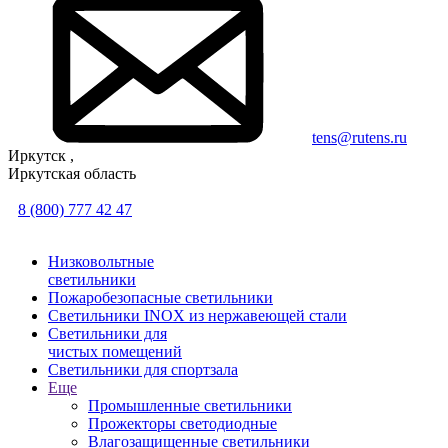
tens@rutens.ru
Иркутск ,
Иркутская область
8 (800) 777 42 47
Низковольтные
светильники
Пожаробезопасные светильники
Светильники INOX из нержавеющей стали
Светильники для
чистых помещений
Светильники для спортзала
Еще
Промышленные светильники
Прожекторы светодиодные
Влагозащищенные светильники