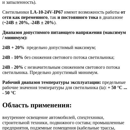
и запыленность).
Светильники
LA-10-24V-IP67
имеют возможность работы
от
сети как переменного
, так
и постоянного тока
в диапазоне
(
~24В ± 20%, -24В ± 20%
).
Диапазон допустимого питающего напряжения (максимум
/ минимум):
24В + 20%
предельно допустимый максимум;
24В - 10%
без снижения светового потока светильника;
24В - 20%
c незначительным снижением светового потока
светильника. Предельно допустимый минимум.
Рабочий диапазон температуры эксплуатации:
предельные
рабочие значения температуры для светильника (ta):
+ 50 °С ...
- 50 °С
Область применения:
внутреннее освещение автомобилей, спецтехники,
строительной техники, подвижного состава; промышленные
предприятия, подземные помещения (кабельные трассы,