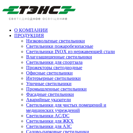
О КОМПАНИИ
ПРОДУКЦИЯ
Низковольтные светильники
Cветильники пожаробезопасные
Светильники INOX из нержавеющей стали
Влагозащищенные светильники
Светильники для спортзала
Прожекторы светодиодные
Офисные светильники
Интерьерные светильники
Уличные светильники
Промышленные светильники
Фасадные светильники
Аварийные указатели
Светильники для чистых помещений и
медицинских учреждений
Светильники AC/DC
Светильники для ЖКХ
Светильники для АЗС
Садово-парковые светильники