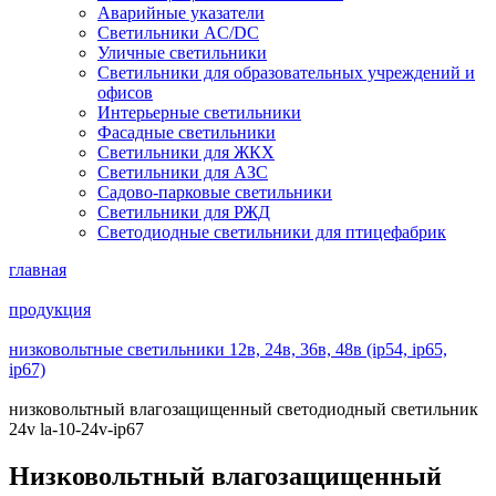
Аварийные указатели
Светильники AC/DC
Уличные светильники
Светильники для образовательных учреждений и
офисов
Интерьерные светильники
Фасадные светильники
Светильники для ЖКХ
Светильники для АЗС
Садово-парковые светильники
Светильники для РЖД
Светодиодные светильники для птицефабрик
главная
продукция
низковольтные светильники 12в, 24в, 36в, 48в (ip54, ip65,
ip67)
низковольтный влагозащищенный светодиодный светильник
24v la-10-24v-ip67
Низковольтный влагозащищенный