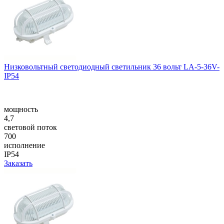
Низковольтный светодиодный светильник 36 вольт LA-5-36V-
IP54
мощность
4,7
световой поток
700
исполнение
IP54
Заказать