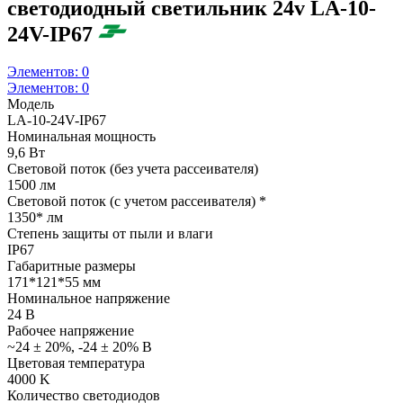
светодиодный светильник 24v LA-10-
24V-IP67
Элементов:
0
Элементов:
0
Модель
LA-10-24V-IP67
Номинальная мощность
9,6 Вт
Световой поток (без учета рассеивателя)
1500 лм
Световой поток (с учетом рассеивателя) *
1350* лм
Степень защиты от пыли и влаги
IP67
Габаритные размеры
171*121*55 мм
Номинальное напряжение
24 В
Рабочее напряжение
~24 ± 20%, -24 ± 20% В
Цветовая температура
4000 K
Количество светодиодов