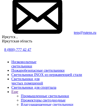
tens@rutens.ru
Иркутск ,
Иркутская область
8 (800) 777 42 47
Низковольтные
светильники
Пожаробезопасные светильники
Светильники INOX из нержавеющей стали
Светильники для
чистых помещений
Светильники для спортзала
Еще
Промышленные светильники
Прожекторы светодиодные
Влагозащищенные светильники