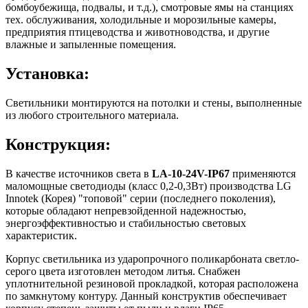
бомбоубежища, подвалы, и т.д.), смотровые ямы на станциях
тех. обслуживания, холодильные и морозильные камеры,
предприятия птицеводства и животноводства, и другие
влажные и запыленные помещения.
Установка:
Светильники монтируются на потолки и стены, выполненные
из любого строительного материала.
Конструкция:
В качестве источников света в
LA-10-24V-IP67
применяются
маломощные светодиоды (класс 0,2-0,3Вт) производства LG
Innotek (Корея) "топовой" серии (последнего поколения),
которые обладают непревзойденной надежностью,
энергоэффективностью и стабильностью световых
характеристик.
Корпус светильника из ударопрочного поликарбоната светло-
серого цвета изготовлен методом литья. Снабжен
уплотнительной резиновой прокладкой, которая расположена
по замкнутому контуру. Данный конструктив обеспечивает