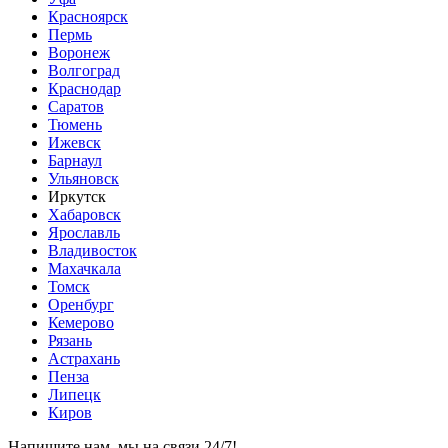
Красноярск
Пермь
Воронеж
Волгоград
Краснодар
Саратов
Тюмень
Ижевск
Барнаул
Ульяновск
Иркутск
Хабаровск
Ярославль
Владивосток
Махачкала
Томск
Оренбург
Кемерово
Рязань
Астрахань
Пенза
Липецк
Киров
Напишите нам, мы на связи 24/7!