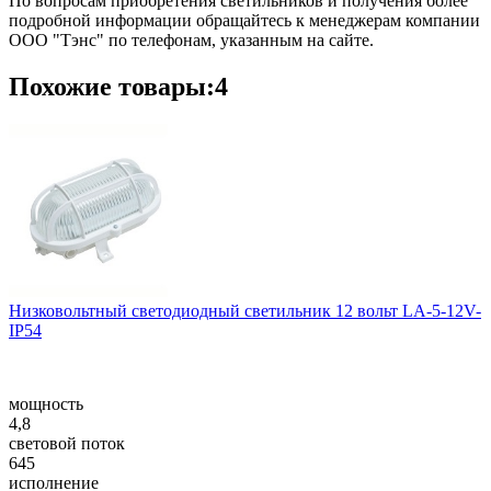
По вопросам приобретения светильников и получения более
подробной информации обращайтесь к менеджерам компании
ООО "Тэнс" по телефонам, указанным на сайте.
Похожие товары:4
Низковольтный светодиодный светильник 12 вольт LA-5-12V-
IP54
мощность
4,8
световой поток
645
исполнение