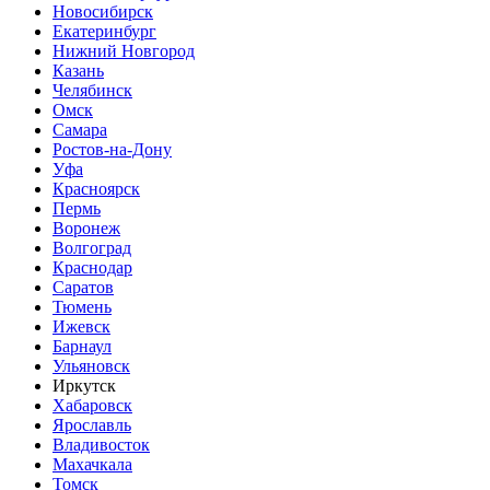
Новосибирск
Екатеринбург
Нижний Новгород
Казань
Челябинск
Омск
Самара
Ростов-на-Дону
Уфа
Красноярск
Пермь
Воронеж
Волгоград
Краснодар
Саратов
Тюмень
Ижевск
Барнаул
Ульяновск
Иркутск
Хабаровск
Ярославль
Владивосток
Махачкала
Томск