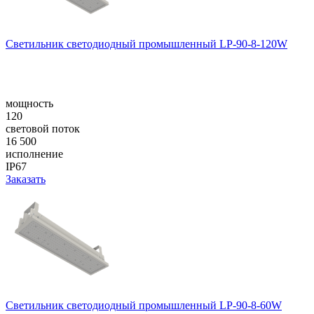
Светильник светодиодный промышленный LP-90-8-120W
мощность
120
световой поток
16 500
исполнение
IP67
Заказать
Светильник светодиодный промышленный LP-90-8-60W