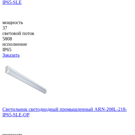
IP65-SLE
мощность
37
световой поток
5808
исполнение
IP65
Заказать
Светильник светодиодный промышленный ARN-208L-218-
IP65-SLE-OP
мощность