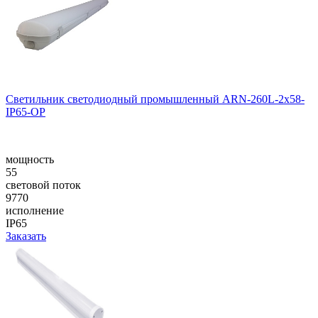
Светильник светодиодный промышленный ARN-260L-2x58-
IP65-OP
мощность
55
световой поток
9770
исполнение
IP65
Заказать