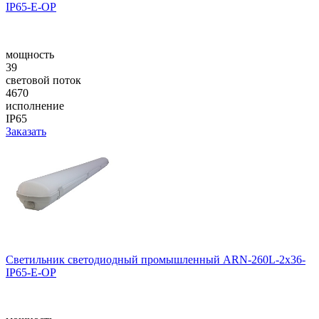
IP65-E-OP
мощность
39
световой поток
4670
исполнение
IP65
Заказать
Светильник светодиодный промышленный ARN-260L-2x36-
IP65-E-OP