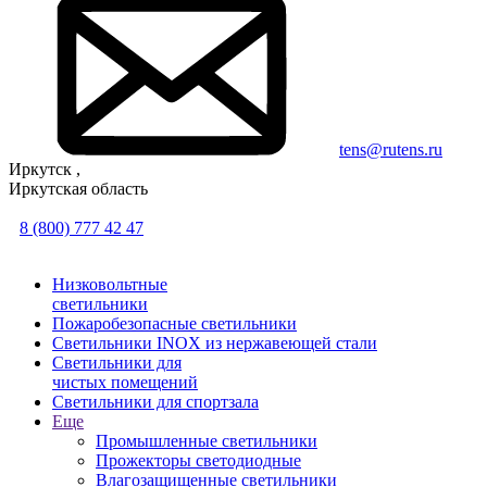
tens@rutens.ru
Иркутск ,
Иркутская область
8 (800) 777 42 47
Низковольтные
светильники
Пожаробезопасные светильники
Светильники INOX из нержавеющей стали
Светильники для
чистых помещений
Светильники для спортзала
Еще
Промышленные светильники
Прожекторы светодиодные
Влагозащищенные светильники