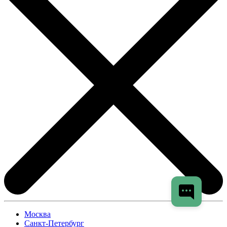
Москва
Санкт-Петербург