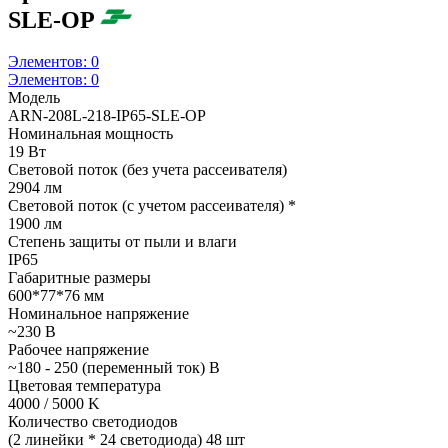
SLE-OP
Элементов:
0
Элементов:
0
Модель
ARN-208L-218-IP65-SLE-OP
Номинальная мощность
19 Вт
Световой поток (без учета рассеивателя)
2904 лм
Световой поток (с учетом рассеивателя) *
1900 лм
Степень защиты от пыли и влаги
IP65
Габаритные размеры
600*77*76 мм
Номинальное напряжение
~230 В
Рабочее напряжение
~180 - 250 (переменный ток) В
Цветовая температура
4000 / 5000 K
Количество светодиодов
(2 линейки * 24 светодиода) 48 шт