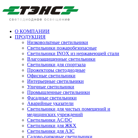
О КОМПАНИИ
ПРОДУКЦИЯ
Низковольтные светильники
Cветильники пожаробезопасные
Светильники INOX из нержавеющей стали
Влагозащищенные светильники
Светильники для спортзала
Прожекторы светодиодные
Офисные светильники
Интерьерные светильники
Уличные светильники
Промышленные светильники
Фасадные светильники
Аварийные указатели
Светильники для чистых помещений и
медицинских учреждений
Светильники AC/DC
Светильники для ЖКХ
Светильники для АЗС
Садово-парковые светильники