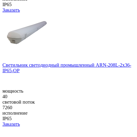
IP65
Заказать
Светильник светодиодный промышленный ARN-208L-2x36-
IP65-OP
мощность
40
световой поток
7260
исполнение
IP65
Заказать