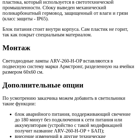
пластика, который используется в светотехнической
промышленности. Сбоку выведен механический
поликарбонатный гермовод, защищенный от влаги и грязи
(класс защиты - IP65).
Блок питания стоит внутри корпуса. Сам пластик не горит,
так как покрыт специальным материалом.
Монтаж
Светодиодные лампы ARV-260-H-OP вставляются в
подвесную систему марки Армстронг, разделенную на ячейки
размером 60х60 см.
Дополнительные опции
По усмотрению заказчика можем добавить в светильники
такие функции:
блок аварийного питания, поддерживающий свечение
до 180 минут без подключения к сети питания или
аккумуляторам (устройство с такой модификацией
получит название ARV-260-H-OP + БАП);
внесение изменений в другие технические