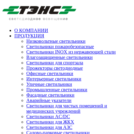
О КОМПАНИИ
ПРОДУКЦИЯ
Низковольтные светильники
Cветильники пожаробезопасные
Светильники INOX из нержавеющей стали
Влагозащищенные светильники
Светильники для спортзала
Прожекторы светодиодные
Офисные светильники
Интерьерные светильники
Уличные светильники
Промышленные светильники
Фасадные светильники
Аварийные указатели
Светильники для чистых помещений и
медицинских учреждений
Светильники AC/DC
Светильники для ЖКХ
Светильники для АЗС
Садово-парковые светильники