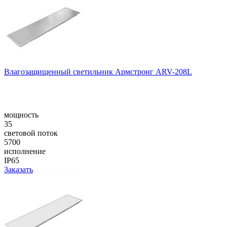
Влагозащищенный светильник Армстронг ARV-208L
мощность
35
световой поток
5700
исполнение
IP65
Заказать