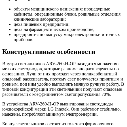
объекты медицинского назначения: процедурные
кабинеты, операционные блоки, родильные отделения,
клинические лаборатории;
цеха пищевых предприятий;
цеха на фармацевтическом производстве;
предприятия по выпуску микроэлектроники и точных
приборов.
Конструктивные особенности
Внутри светильников ARV-260-H-OP находится множество
мелких светодиодов, которые равномерно распределены по
основанию. Лучи от них проходят через поликарбонатный
опаловый рассеиватель, поэтому свет получается приятным и
ровным, под ним удобно выполнять мелкую ручную работу. В
типовой конфигурации эти светильники получают опаловые
рассеиватели с коэффициентом светопропускания 70%.
В устройства ARV-260-H-OP вмонтированы светодиоды
южнокорейской марки LG Innotek. Они работают стабильно,
надежны, потребляют минимум электроэнергии.
Корпус светильников состоит из толстого формовочного