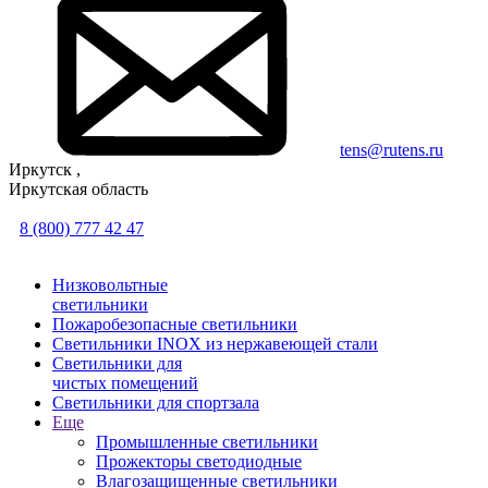
tens@rutens.ru
Иркутск ,
Иркутская область
8 (800) 777 42 47
Низковольтные
светильники
Пожаробезопасные светильники
Светильники INOX из нержавеющей стали
Светильники для
чистых помещений
Светильники для спортзала
Еще
Промышленные светильники
Прожекторы светодиодные
Влагозащищенные светильники