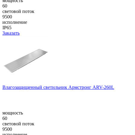
мощность
60
световой поток
9500
исполнение
IP65
Заказать
Влагозащищенный светильник Армстронг ARV-260L
мощность
60
световой поток
9500
исполнение