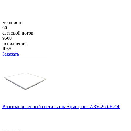
мощность
60
световой поток
9500
исполнение
IP65
Заказать
Влагозащищенный светильник Армстронг ARV-260-H-OP