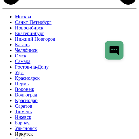
Москва
Санкт-Петербург
Новосибирск
Екатеринбург
Нижний Новгород
Казань
Челябинск
Омск
Самара
Ростов-на-Дону
Уфа
Красноярск
Пермь
Воронеж
Волгоград
Краснодар
Саратов
Тюмень
Ижевск
Барнаул
Ульяновск
Иркутск