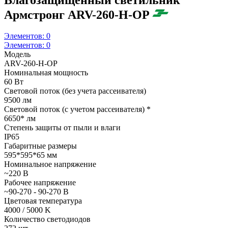
Армстронг ARV-260-H-OP
Элементов:
0
Элементов:
0
Модель
ARV-260-H-OP
Номинальная мощность
60 Вт
Световой поток (без учета рассеивателя)
9500 лм
Световой поток (с учетом рассеивателя) *
6650* лм
Степень защиты от пыли и влаги
IP65
Габаритные размеры
595*595*65 мм
Номинальное напряжение
~220 В
Рабочее напряжение
~90-270 - 90-270 В
Цветовая температура
4000 / 5000 K
Количество светодиодов