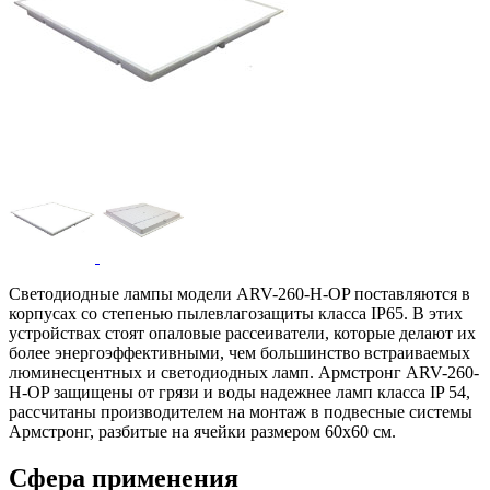
Светодиодные лампы модели ARV-260-H-OP поставляются в
корпусах со степенью пылевлагозащиты класса IP65. В этих
устройствах стоят опаловые рассеиватели, которые делают их
более энергоэффективными, чем большинство встраиваемых
люминесцентных и светодиодных ламп. Армстронг ARV-260-
H-OP защищены от грязи и воды надежнее ламп класса IP 54,
рассчитаны производителем на монтаж в подвесные системы
Армстронг, разбитые на ячейки размером 60х60 см.
Сфера применения