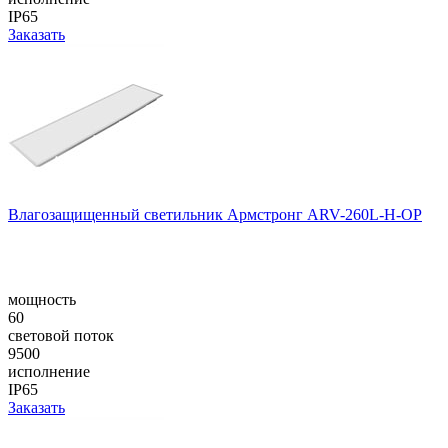
IP65
Заказать
Влагозащищенный светильник Армстронг ARV-260L-H-OP
мощность
60
световой поток
9500
исполнение
IP65
Заказать