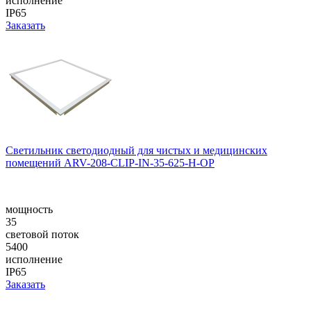
исполнение
IP65
Заказать
Светильник светодиодный для чистых и медицинских
помещений ARV-208-CLIP-IN-35-625-H-OP
мощность
35
световой поток
5400
исполнение
IP65
Заказать