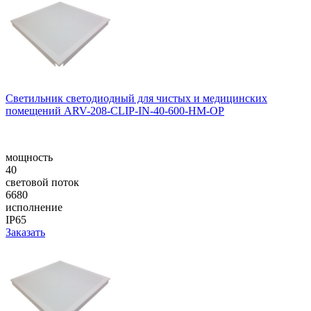
Светильник светодиодный для чистых и медицинских
помещений ARV-208-CLIP-IN-40-600-НM-OP
мощность
40
световой поток
6680
исполнение
IP65
Заказать