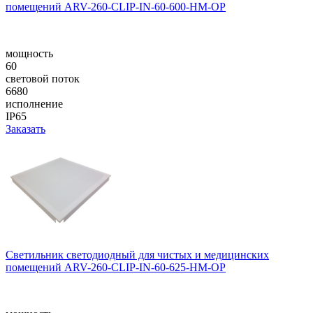
помещений ARV-260-CLIP-IN-60-600-HM-OP
мощность
60
световой поток
6680
исполнение
IP65
Заказать
Светильник светодиодный для чистых и медицинских
помещений ARV-260-CLIP-IN-60-625-HM-OP