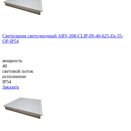
Светильник светодиодный ARV-208-CLIP-IN-40-625-Zn-35-
OP-IP54
мощность
40
световой поток
исполнение
IP54
Заказать