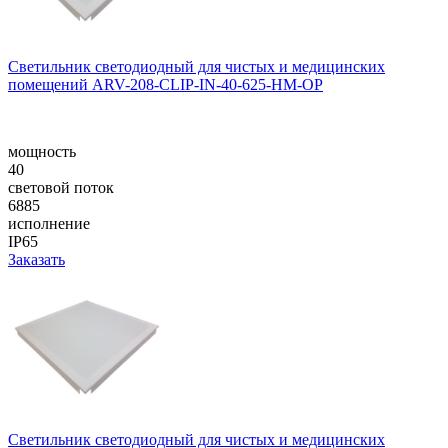
Светильник светодиодный для чистых и медицинских
помещений ARV-208-CLIP-IN-40-625-НM-OP
мощность
40
световой поток
6885
исполнение
IP65
Заказать
Светильник светодиодный для чистых и медицинских