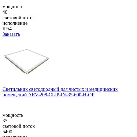
мощность
40
световой поток
исполнение
IP54
Заказать
Светильник светодиодный для чистых и медицинских
помещений ARV-208-CLIP-IN-35-600-H-OP
мощность
35
световой поток
5400