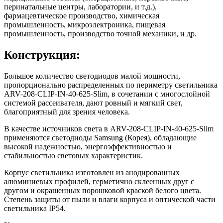
перинатальные центры, лаборатории, и т.д.),
фармацевтическое производство, химическая
промышленность, микроэлектроника, пищевая
промышленность, производство точной механики, и др.
Конструкция:
Большое количество светодиодов малой мощности,
пропорционально распределенных по периметру светильника
ARV-208-CLIP-IN-40-625-Slim, в сочетании с многослойной
системой рассеивателя, дают ровный и мягкий свет,
благоприятный для зрения человека.
В качестве источников света в ARV-208-CLIP-IN-40-625-Slim
применяются светодиоды Samsung (Корея), обладающие
высокой надежностью, энергоэффективностью и
стабильностью световых характеристик.
Корпус светильника изготовлен из анодированных
алюминиевых профилей, герметично склеенных друг с
другом и окрашенных порошковой краской белого цвета.
Cтепень защиты от пыли и влаги корпуса и оптической части
светильника IP54.