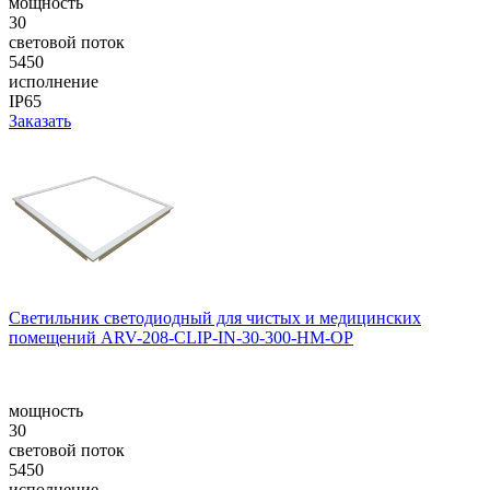
мощность
30
световой поток
5450
исполнение
IP65
Заказать
Светильник светодиодный для чистых и медицинских
помещений ARV-208-CLIP-IN-30-300-НM-OP
мощность
30
световой поток
5450
исполнение