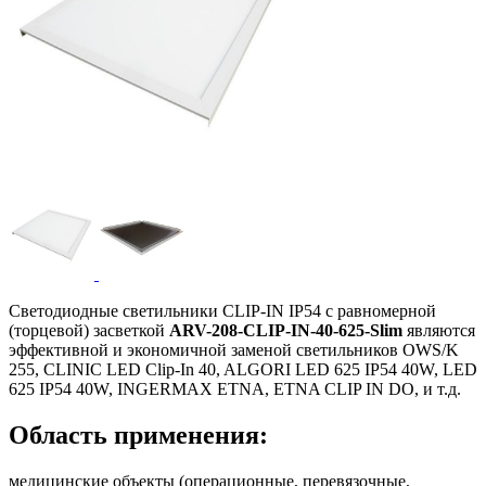
Светодиодные светильники CLIP-IN IP54 с равномерной
(торцевой) засветкой
ARV-208-
CLIP-IN-
40-625-Slim
являются
эффективной и экономичной заменой светильников OWS/K
255, CLINIC LED Clip-In 40, ALGORI LED 625 IP54 40W, LED
625 IP54 40W, INGERMAX ETNA, ETNA CLIP IN DO, и т.д.
Область применения:
медицинские объекты (операционные, перевязочные,