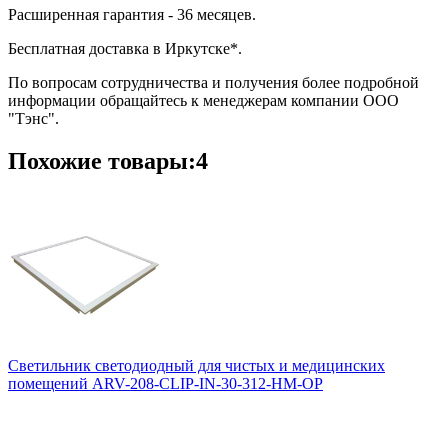
Расширенная гарантия - 36 месяцев.
Бесплатная доставка в Иркутске*.
По вопросам сотрудничества и получения более подробной
информации обращайтесь к менеджерам компании ООО
"Тэнс".
Похожие товары:4
Светильник светодиодный для чистых и медицинских
помещений ARV-208-CLIP-IN-30-312-НM-OP