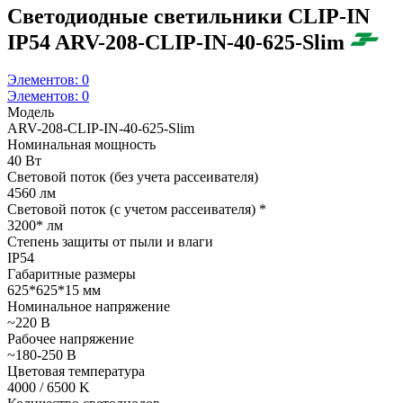
Светодиодные светильники CLIP-IN
IP54 ARV-208-CLIP-IN-40-625-Slim
Элементов:
0
Элементов:
0
Модель
ARV-208-CLIP-IN-40-625-Slim
Номинальная мощность
40 Вт
Световой поток (без учета рассеивателя)
4560 лм
Световой поток (с учетом рассеивателя) *
3200* лм
Степень защиты от пыли и влаги
IP54
Габаритные размеры
625*625*15 мм
Номинальное напряжение
~220 В
Рабочее напряжение
~180-250 В
Цветовая температура
4000 / 6500 K