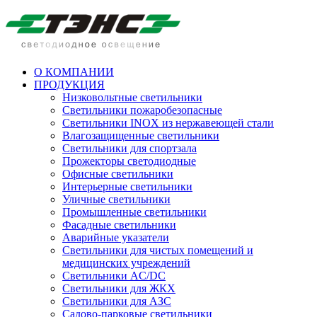
О КОМПАНИИ
ПРОДУКЦИЯ
Низковольтные светильники
Cветильники пожаробезопасные
Светильники INOX из нержавеющей стали
Влагозащищенные светильники
Светильники для спортзала
Прожекторы светодиодные
Офисные светильники
Интерьерные светильники
Уличные светильники
Промышленные светильники
Фасадные светильники
Аварийные указатели
Светильники для чистых помещений и
медицинских учреждений
Светильники AC/DC
Светильники для ЖКХ
Светильники для АЗС
Садово-парковые светильники