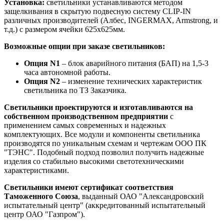
Установка:
светильники устанавливаются методом
защелкивания в скрытую подвесную систему CLIP-IN
различных производителей (Албес, INGERMAX, Armstrong, и
т.д.) с размером ячейки 625х625мм.
Возможные опции при заказе светильников:
Опция N1
– блок аварийного питания (БАП) на 1,5-3
часа автономной работы.
Опция N2
– изменение технических характеристик
светильника по ТЗ Заказчика.
Светильники проектируются и изготавливаются на
собственном производственном предприятии
с
применением самых современных и надежных
комплектующих. Все модули и компоненты светильника
производятся по уникальным схемам и чертежам ООО ПК
"ТЭНС". Подобный подход позволил получить надежные
изделия со стабильно высокими светотехническими
характеристиками.
Светильники имеют сертификат соответствия
Таможенного Союза
, выданный ОАО "Александровский
испытательный центр" (аккредитованный испытательный
центр ОАО "Газпром").