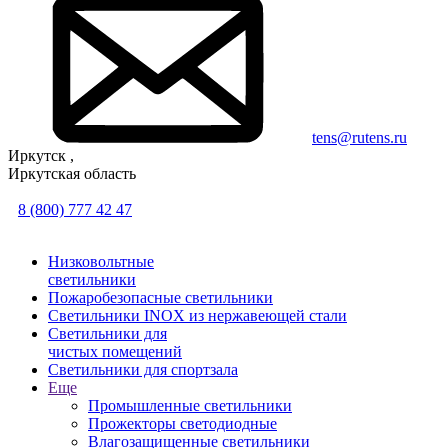
tens@rutens.ru
Иркутск ,
Иркутская область
8 (800) 777 42 47
Низковольтные
светильники
Пожаробезопасные светильники
Светильники INOX из нержавеющей стали
Светильники для
чистых помещений
Светильники для спортзала
Еще
Промышленные светильники
Прожекторы светодиодные
Влагозащищенные светильники