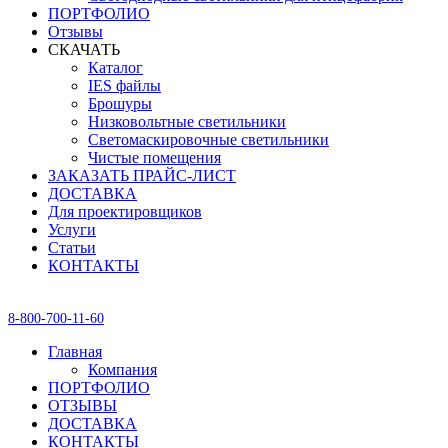
ПОРТФОЛИО
Отзывы
СКАЧАТЬ
Каталог
IES файлы
Брошуры
Низковольтные светильники
Светомаскировочные светильники
Чистые помещения
ЗАКАЗАТЬ ПРАЙС-ЛИСТ
ДОСТАВКА
Для проектировщиков
Услуги
Статьи
КОНТАКТЫ
8-800-700-11-60
Главная
Компания
ПОРТФОЛИО
ОТЗЫВЫ
ДОСТАВКА
КОНТАКТЫ