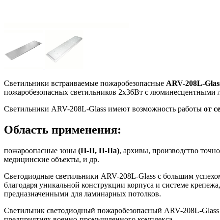
Светильники встраиваемые пожаробезопасные
ARV-208L-Gla
пожаробезопасных светильников 2x36Вт с люминесцентными ла
Светильники ARV-208L-Glass имеют возможность работы
от с
Область применения:
пожароопасные зоны
(П-II, П-IIа)
, архивы, производство точ
медицинские объекты, и др.
Светодиодные светильники ARV-208L-Glass с большим успехо
благодаря уникальной конструкции корпуса и системе крепежа
предназначенными для ламинарных потолков.
Светильник светодиодный пожаробезопасный ARV-208L-Glass р
предприятиях военно-промышленного комплекса.