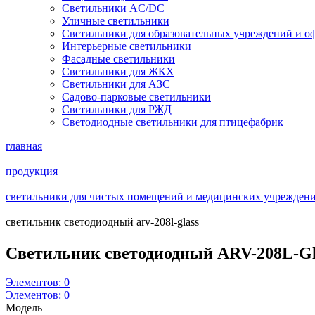
Светильники AC/DC
Уличные светильники
Светильники для образовательных учреждений и о
Интерьерные светильники
Фасадные светильники
Светильники для ЖКХ
Светильники для АЗС
Садово-парковые светильники
Светильники для РЖД
Светодиодные светильники для птицефабрик
главная
продукция
светильники для чистых помещений и медицинских учреждений 
светильник светодиодный arv-208l-glass
Светильник светодиодный ARV-208L-G
Элементов:
0
Элементов:
0
Модель