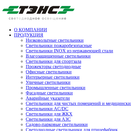
О КОМПАНИИ
ПРОДУКЦИЯ
Низковольтные светильники
Cветильники пожаробезопасные
Светильники INOX из нержавеющей стали
Влагозащищенные светильники
Светильники для спортзала
Прожекторы светодиодные
Офисные светильники
Интерьерные светильники
Уличные светильники
Промышленные светильники
Фасадные светильники
Аварийные указатели
Светильники для чистых помещений и медицински
Светильники AC/DC
Светильники для ЖКХ
Светильники для АЗС
Садово-парковые светильники
Светодиодные светильники для птицефабрик