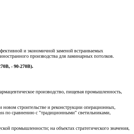
ффективной и экономичной заменой встраиваемых
иностранного производства для ламинарных потолков.
270В, - 90-270В).
фармацевтическое производство, пищевая промышленность,
и новом строительстве и реконструкции операционных,
lass по сравнению с "традиционными" светильниками,
кой промышленности; на объектах стратегического значения,