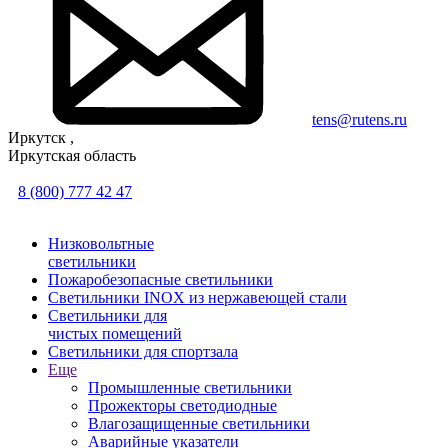
tens@rutens.ru
Иркутск ,
Иркутская область
8 (800) 777 42 47
Низковольтные
светильники
Пожаробезопасные светильники
Светильники INOX из нержавеющей стали
Светильники для
чистых помещений
Светильники для спортзала
Еще
Промышленные светильники
Прожекторы светодиодные
Влагозащищенные светильники
Аварийные указатели