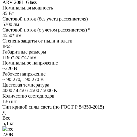
ARV-208L-Glass
Номинальная мощность
35 Вт
Световой поток (без учета рассеивателя)
5700 лм
Световой поток (с учетом рассеивателя) *
4550* лм
Степень защиты от пыли и влаги
IP65
Габаритные размеры
1195*295*47 мм
Номинальное напряжение
~220 В
Рабочее напряжение
~ 90-270, - 90-270 В
Цветовая температура
4000 / 4250 / 4500 / 5000 K
Количество светодиодов
136 шт
Тип кривой силы света (по ГОСТ Р 54350-2015)
Д
Вес
5,1 кг
220В