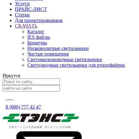
Услуги
ПРАЙС-ЛИСТ
Статьи
Для проектировщиков
СКАЧАТЬ
Каталог
IES файлы
Брошуры
Низковольтные светильники
Чистые помещения
Светомаскировочные светильники
Светодиодные светильники для птицефабрик
Иркутск
8 (800) 777 42 47